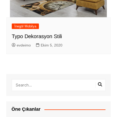
İnegöl Mobilya
Typo Dekorasyon Stili
evdeimo
Ekim 5, 2020
Öne Çıkanlar