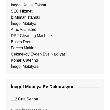
İnegöl Koltuk Takımı
SEO Hizmeti
İç Mimar İstanbul
İnegöl Mobilya
Araç Asansörü
DPF Cleaning Machine
Bosch Dremel
Forces Makina
Çekmeköy Evden Eve Nakliyat
Konak Catering
İnegöl Mobilyası
İnegöl Mobilya Ev Dekorasyon
112 Orta Sehpa