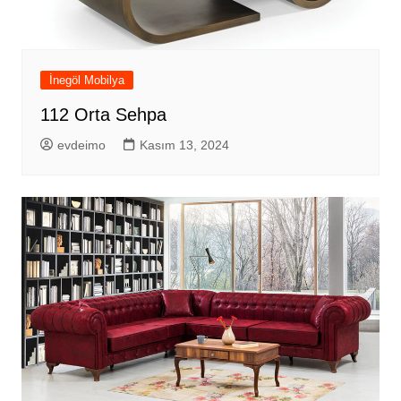
İnegöl Mobilya
112 Orta Sehpa
evdeimo
Kasım 13, 2024