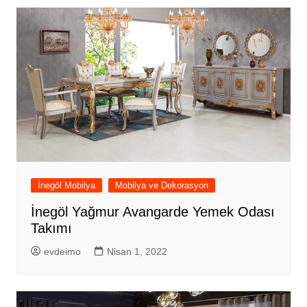
İnegöl Mobilya
Mobilya ve Dekorasyon
İnegöl Yağmur Avangarde Yemek Odası
Takımı
evdeimo
Nisan 1, 2022