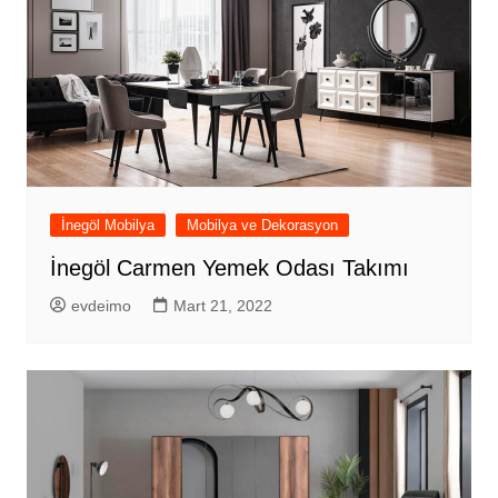
İnegöl Mobilya
Mobilya ve Dekorasyon
İnegöl Carmen Yemek Odası Takımı
evdeimo
Mart 21, 2022