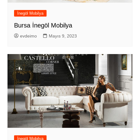
İnegöl Mobilya
Bursa İnegöl Mobilya
evdeimo
Mayıs 9, 2023
İnegöl Mobilya