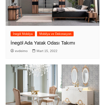
İnegöl Mobilya
Mobilya ve Dekorasyon
İnegöl Ada Yatak Odası Takımı
evdeimo
Mart 15, 2022