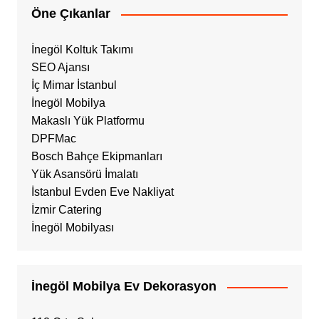
Öne Çıkanlar
İnegöl Koltuk Takımı
SEO Ajansı
İç Mimar İstanbul
İnegöl Mobilya
Makaslı Yük Platformu
DPFMac
Bosch Bahçe Ekipmanları
Yük Asansörü İmalatı
İstanbul Evden Eve Nakliyat
İzmir Catering
İnegöl Mobilyası
İnegöl Mobilya Ev Dekorasyon