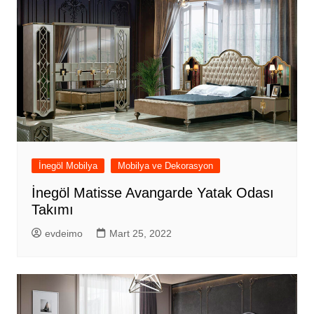
İnegöl Mobilya
Mobilya ve Dekorasyon
İnegöl Matisse Avangarde Yatak Odası
Takımı
evdeimo
Mart 25, 2022