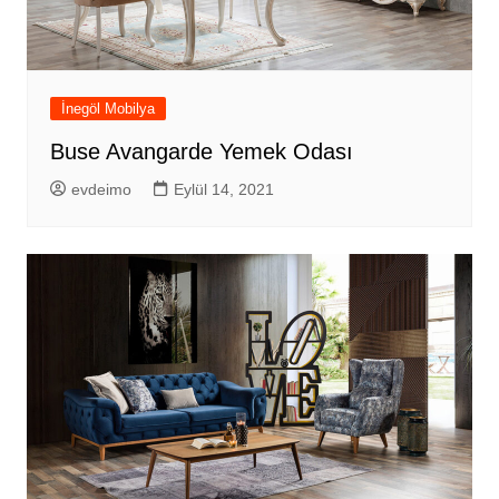
İnegöl Mobilya
Buse Avangarde Yemek Odası
evdeimo
Eylül 14, 2021