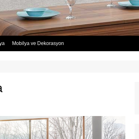
lya
Mobilya ve Dekorasyon
a