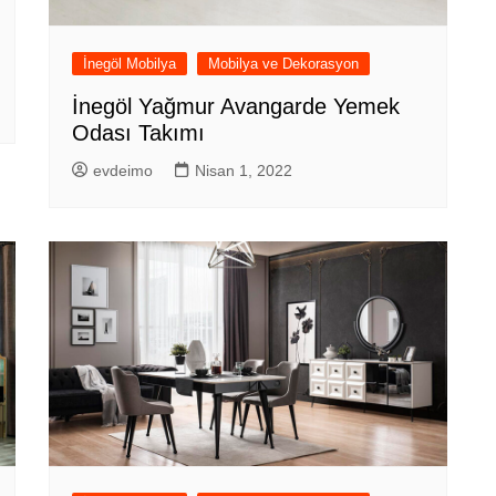
İnegöl Mobilya
Mobilya ve Dekorasyon
İnegöl Yağmur Avangarde Yemek
Odası Takımı
evdeimo
Nisan 1, 2022