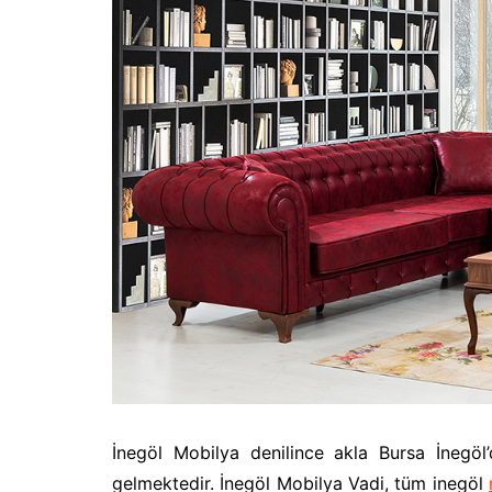
İnegöl Mobilya denilince akla Bursa İnegöl
gelmektedir. İnegöl Mobilya Vadi, tüm inegöl