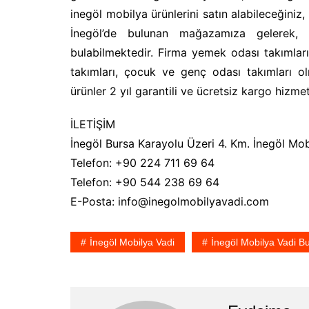
inegöl mobilya ürünlerini satın alabileceğiniz,
İnegöl’de bulunan mağazamıza gelerek, y
bulabilmektedir. Firma yemek odası takımları,
takımları, çocuk ve genç odası takımları 
ürünler 2 yıl garantili ve ücretsiz kargo hizmet
İLETİŞİM
İnegöl Bursa Karayolu Üzeri 4. Km. İnegöl Mobi
Telefon: +90 224 711 69 64
Telefon: +90 544 238 69 64
E-Posta: info@inegolmobilyavadi.com
İnegöl Mobilya Vadi
İnegöl Mobilya Vadi B