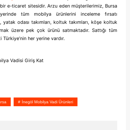
 bir e-ticaret sitesidir. Arzu eden müşterilerimiz, Bursa
erinde tüm mobilya ürünlerini inceleme fırsatı
 yatak odası takımları, koltuk takımları, köşe koltuk
olmak üzere pek çok ürünü satmaktadır. Sattığı tüm
i Türkiye’nin her yerine vardır.
lya Vadisi Giriş Kat
ursa
İnegöl Mobilya Vadi Ürünleri