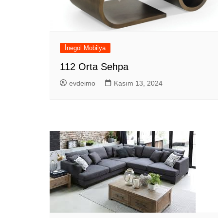
İnegöl Mobilya
112 Orta Sehpa
evdeimo
Kasım 13, 2024