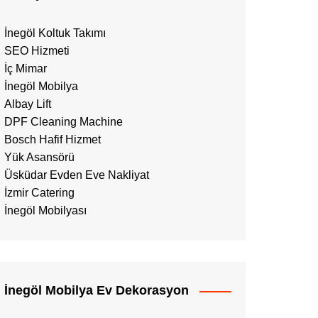
İnegöl Koltuk Takımı
SEO Hizmeti
İç Mimar
İnegöl Mobilya
Albay Lift
DPF Cleaning Machine
Bosch Hafif Hizmet
Yük Asansörü
Üsküdar Evden Eve Nakliyat
İzmir Catering
İnegöl Mobilyası
İnegöl Mobilya Ev Dekorasyon