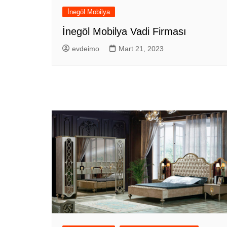
İnegöl Mobilya
İnegöl Mobilya Vadi Firması
evdeimo
Mart 21, 2023