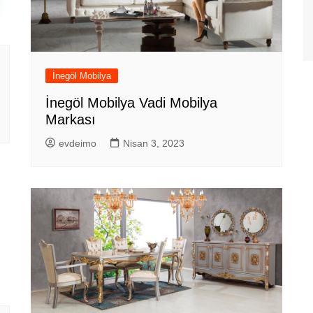
İnegöl Mobilya
İnegöl Mobilya Vadi Mobilya
Markası
evdeimo
Nisan 3, 2023