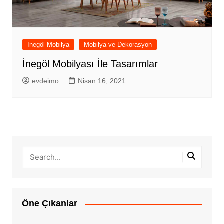
İnegöl Mobilya
Mobilya ve Dekorasyon
İnegöl Mobilyası İle Tasarımlar
evdeimo
Nisan 16, 2021
Öne Çıkanlar