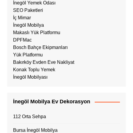
İnegöl Yemek Odası
SEO Paketleri
İç Mimar
İnegöl Mobilya
Makaslı Yük Platformu
DPFMac
Bosch Bahçe Ekipmanları
Yük Platformu
Bakırköy Evden Eve Nakliyat
Konak Toplu Yemek
İnegöl Mobilyası
İnegöl Mobilya Ev Dekorasyon
112 Orta Sehpa
Bursa İnegöl Mobilya