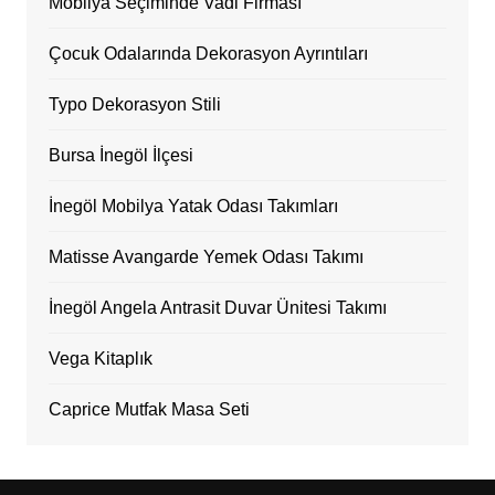
Mobilya Seçiminde Vadi Firması
Çocuk Odalarında Dekorasyon Ayrıntıları
Typo Dekorasyon Stili
Bursa İnegöl İlçesi
İnegöl Mobilya Yatak Odası Takımları
Matisse Avangarde Yemek Odası Takımı
İnegöl Angela Antrasit Duvar Ünitesi Takımı
Vega Kitaplık
Caprice Mutfak Masa Seti