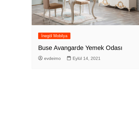
İnegöl Mobilya
Buse Avangarde Yemek Odası
evdeimo
Eylül 14, 2021