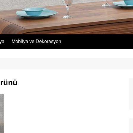
lya
Mobilya ve Dekorasyon
ürünü