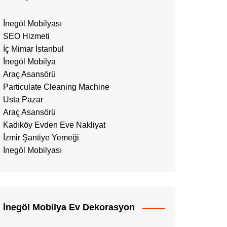
İnegöl Mobilyası
SEO Hizmeti
İç Mimar İstanbul
İnegöl Mobilya
Araç Asansörü
Particulate Cleaning Machine
Usta Pazar
Araç Asansörü
Kadıköy Evden Eve Nakliyat
İzmir Şantiye Yemeği
İnegöl Mobilyası
İnegöl Mobilya Ev Dekorasyon