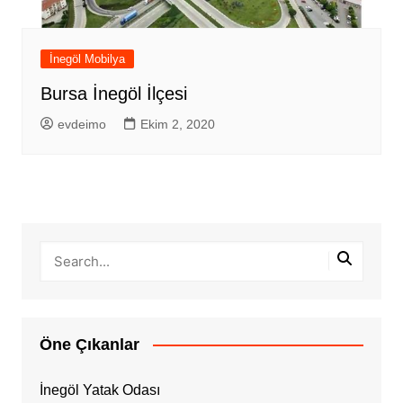
İnegöl Mobilya
Bursa İnegöl İlçesi
evdeimo
Ekim 2, 2020
Öne Çıkanlar
İnegöl Yatak Odası