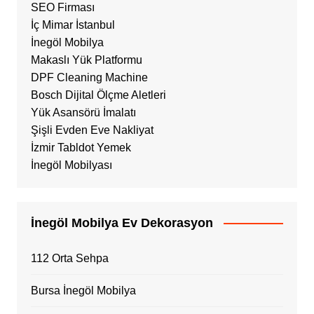
SEO Firması
İç Mimar İstanbul
İnegöl Mobilya
Makaslı Yük Platformu
DPF Cleaning Machine
Bosch Dijital Ölçme Aletleri
Yük Asansörü İmalatı
Şişli Evden Eve Nakliyat
İzmir Tabldot Yemek
İnegöl Mobilyası
İnegöl Mobilya Ev Dekorasyon
112 Orta Sehpa
Bursa İnegöl Mobilya