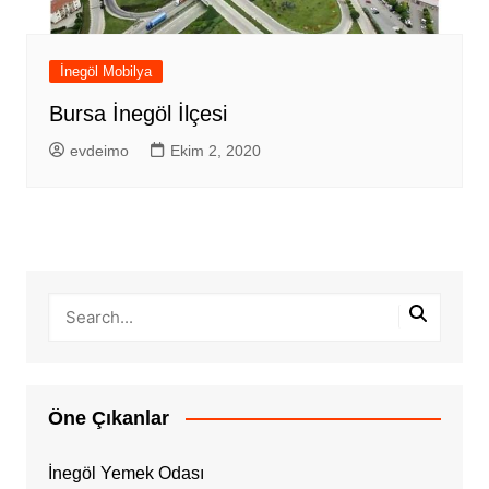
İnegöl Mobilya
Bursa İnegöl İlçesi
evdeimo
Ekim 2, 2020
Öne Çıkanlar
İnegöl Yemek Odası