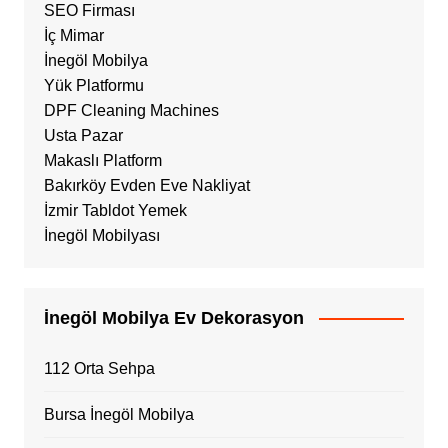
SEO Firması
İç Mimar
İnegöl Mobilya
Yük Platformu
DPF Cleaning Machines
Usta Pazar
Makaslı Platform
Bakırköy Evden Eve Nakliyat
İzmir Tabldot Yemek
İnegöl Mobilyası
İnegöl Mobilya Ev Dekorasyon
112 Orta Sehpa
Bursa İnegöl Mobilya